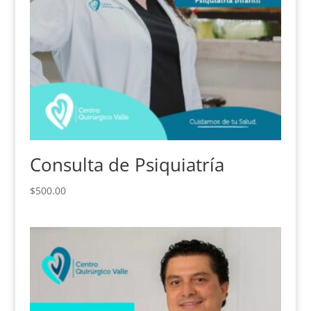
Consulta de Psiquiatría
$
500.00