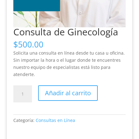
Consulta de Ginecología
$
500.00
Solicita una consulta en línea desde tu casa u oficina.
Sin importar la hora o el lugar donde te encuentres
nuestro equipo de especialistas está listo para
atenderte.
Consulta
Añadir al carrito
de
Ginecología
cantidad
Categoría:
Consultas en Línea